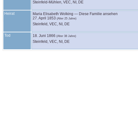
Steinfeld-Mühlen, VEC, NI, DE
Heirat
Maria Elisabeth
Wolking
—
Diese Familie ansehen
27. April 1853
(Alter 25 Jahre)
Steinfeld, VEC, NI, DE
Tod
18. Juni 1866
(Alter 38 Jahre)
Steinfeld, VEC, NI, DE