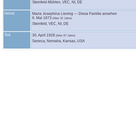
Steinfeld-Mühlen, VEC, NI, DE
Heirat
Maria Josephina
Liening
—
Diese Familie ansehen
6. Mai 1873
(Alter 32 Jahre)
Steinfeld, VEC, NI, DE
Tod
30. April 1928
(Alter 87 Jahre)
Seneca, Nemaha, Kansas, USA