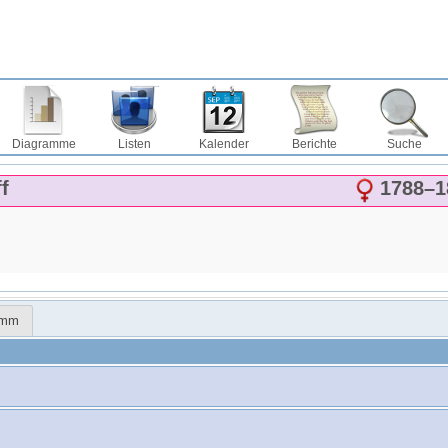
Diagramme
Listen
Kalender
Berichte
Suche
f
1788
–
1
amm