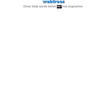
Diese Seite wurde bisher
mal angesehen.
467