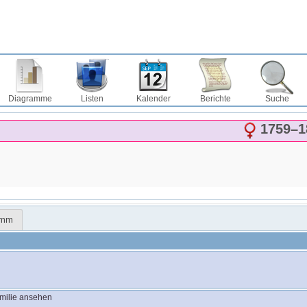
Diagramme
Listen
Kalender
Berichte
Suche
1759
–
1
amm
milie ansehen