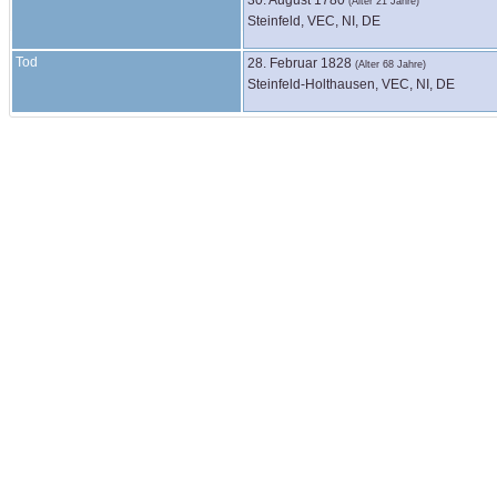
(Alter 21 Jahre)
Steinfeld, VEC, NI, DE
Tod
28. Februar 1828
(Alter 68 Jahre)
Steinfeld-Holthausen, VEC, NI, DE