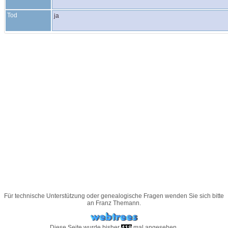
Tod
ja
Für technische Unterstützung oder genealogische Fragen wenden Sie sich bitte
an
Franz Themann
.
Diese Seite wurde bisher
mal angesehen.