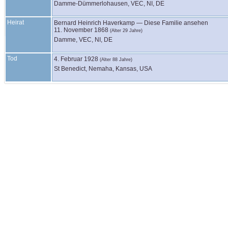
Damme-Dümmerlohausen, VEC, NI, DE
Heirat
Bernard Heinrich
Haverkamp
—
Diese Familie ansehen
11. November 1868
(Alter 29 Jahre)
Damme, VEC, NI, DE
Tod
4. Februar 1928
(Alter 88 Jahre)
St Benedict, Nemaha, Kansas, USA