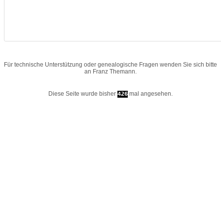
Für technische Unterstützung oder genealogische Fragen wenden Sie sich bitte
an
Franz Themann
.
Diese Seite wurde bisher
mal angesehen.
426