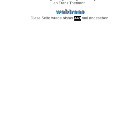
an
Franz Themann
.
Diese Seite wurde bisher
mal angesehen.
443