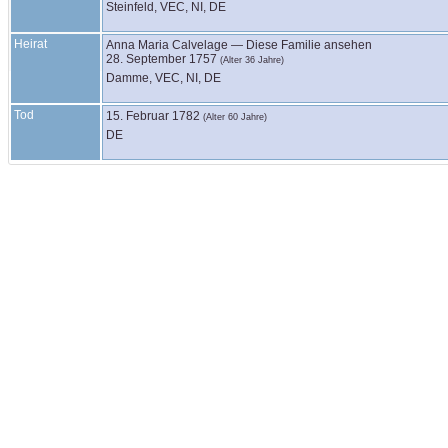
Steinfeld, VEC, NI, DE
Heirat
Anna Maria
Calvelage
—
Diese Familie ansehen
28. September 1757
(Alter 36 Jahre)
Damme, VEC, NI, DE
Tod
15. Februar 1782
(Alter 60 Jahre)
DE