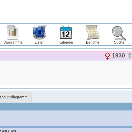
Diagramme
Listen
Kalender
Berichte
Suche
1930
–
1
Sanduhrdiagramm
e ansehen