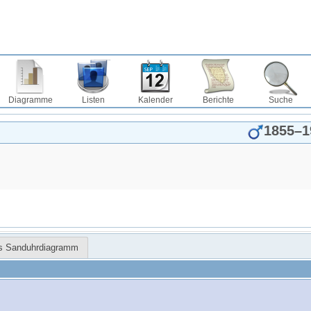
Diagramme
Listen
Kalender
Berichte
Suche
1855
–
1
es Sanduhrdiagramm