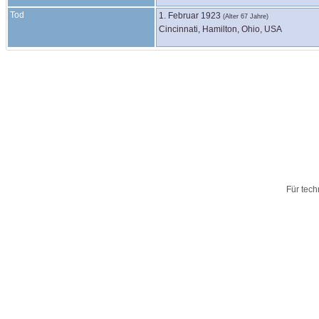
Tod
1. Februar 1923
(Alter 67 Jahre)
Cincinnati, Hamilton, Ohio, USA
Für tech