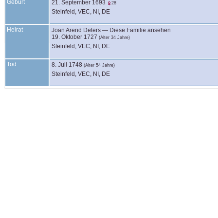
Geburt
21. September 1693
28
Steinfeld, VEC, NI, DE
Heirat
Joan Arend
Deters
—
Diese Familie ansehen
19. Oktober 1727
(Alter 34 Jahre)
Steinfeld, VEC, NI, DE
Tod
8. Juli 1748
(Alter 54 Jahre)
Steinfeld, VEC, NI, DE