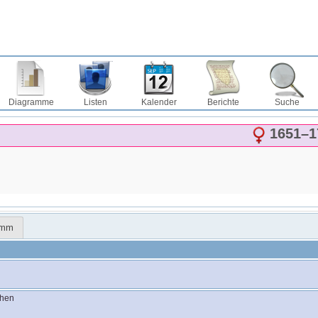
Diagramme
Listen
Kalender
Berichte
Suche
1651
–
1
amm
ehen