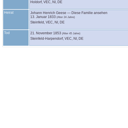
Holdorf, VEC, NI, DE
Heirat
Johann Henrich
Geese
—
Diese Familie ansehen
13. Januar 1833
(Alter 24 Jahre)
Steinfeld, VEC, NI, DE
Tod
21. November 1853
(Alter 45 Jahre)
Steinfeld-Harpendorf, VEC, NI, DE