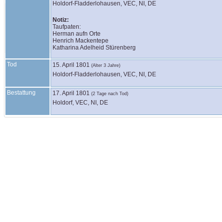
Holdorf-Fladderlohausen, VEC, NI, DE
Notiz:
Taufpaten:

Herman aufn Orte

Henrich Mackentepe

Katharina Adelheid Stürenberg
Tod
15. April 1801
(Alter 3 Jahre)
Holdorf-Fladderlohausen, VEC, NI, DE
Bestattung
17. April 1801
(2 Tage nach Tod)
Holdorf, VEC, NI, DE