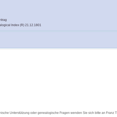
ntrag
logical Index (R) 21.12.1801
nische Unterstützung oder genealogische Fragen wenden Sie sich bitte an
Franz 