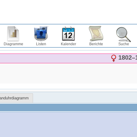
Diagramme
Listen
Kalender
Berichte
Suche
1802
–
Sanduhrdiagramm