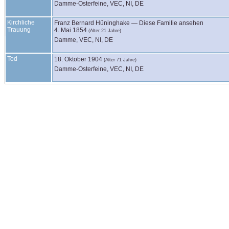
Damme-Osterfeine, VEC, NI, DE
Kirchliche
Franz Bernard
Hüninghake
—
Diese Familie ansehen
Trauung
4. Mai 1854
(Alter 21 Jahre)
Damme, VEC, NI, DE
Tod
18. Oktober 1904
(Alter 71 Jahre)
Damme-Osterfeine, VEC, NI, DE