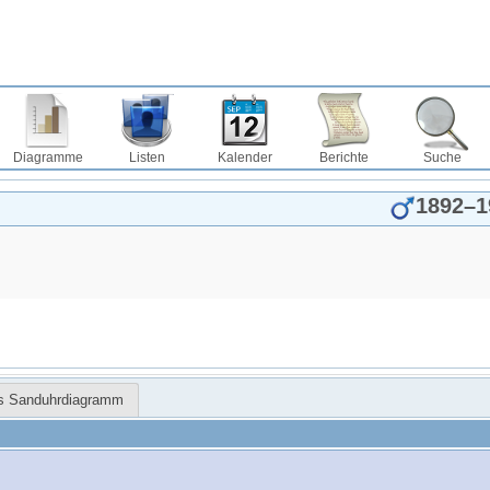
Diagramme
Listen
Kalender
Berichte
Suche
1892
–
1
es Sanduhrdiagramm