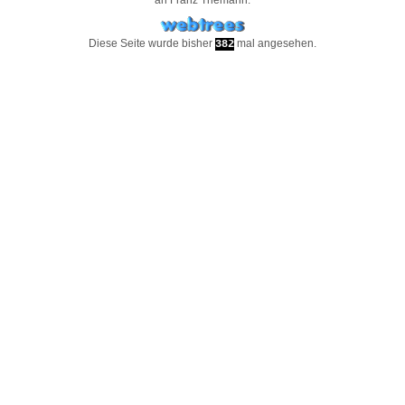
an
Franz Themann
.
Diese Seite wurde bisher
mal angesehen.
382