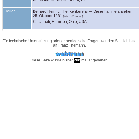
Heirat
Bernard Heinrich
Henkenberens
—
Diese Familie ansehen
25. Oktober 1881
(Alter 22 Jahre)
Cincinnati, Hamilton, Ohio, USA
Für technische Unterstützung oder genealogische Fragen wenden Sie sich bitte
an
Franz Themann
.
Diese Seite wurde bisher
mal angesehen.
280