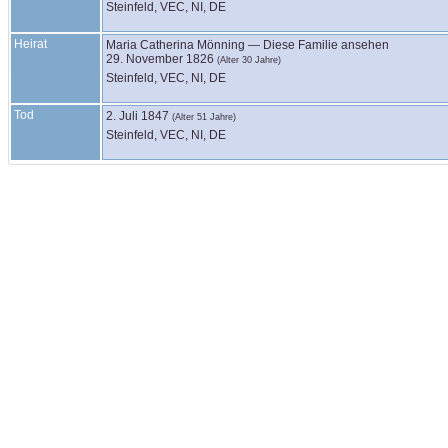
Steinfeld, VEC, NI, DE
Heirat
Maria Catherina
Mönning
—
Diese Familie ansehen
29. November 1826
(Alter 30 Jahre)
Steinfeld, VEC, NI, DE
Tod
2. Juli 1847
(Alter 51 Jahre)
Steinfeld, VEC, NI, DE