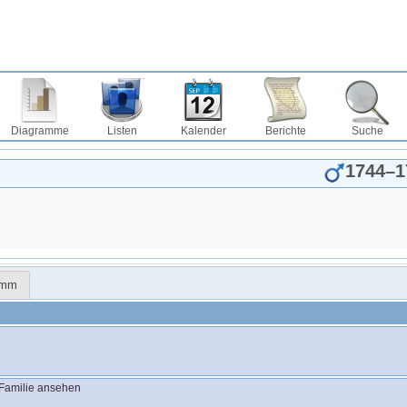
Diagramme
Listen
Kalender
Berichte
Suche
1744
–
1
amm
Familie ansehen