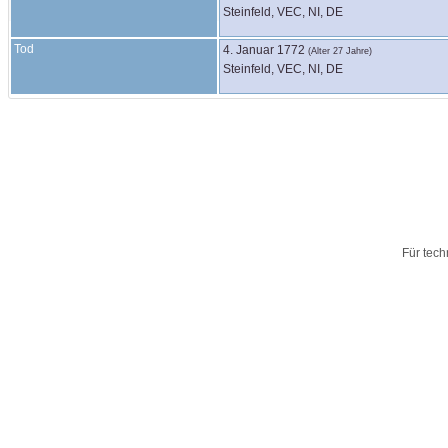
Steinfeld, VEC, NI, DE
Tod
4. Januar 1772
(Alter 27 Jahre)
Steinfeld, VEC, NI, DE
Für tech