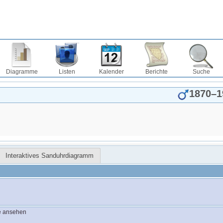
Diagramme
Listen
Kalender
Berichte
Suche
1870
–
1
Interaktives Sanduhrdiagramm
e ansehen