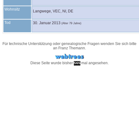
Wohnsitz
Langwege, VEC, NI, DE
Tod
30. Januar 2013
(Alter 79 Jahre)
Für technische Unterstützung oder genealogische Fragen wenden Sie sich bitte
an
Franz Themann
.
Diese Seite wurde bisher
mal angesehen.
565