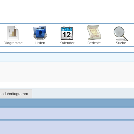
Diagramme
Listen
Kalender
Berichte
Suche
Sanduhrdiagramm