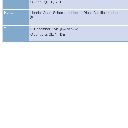
Oldenburg, OL, NI, DE
Heirat
Henrich Adam
Schockemohlen
—
Diese Familie ansehen
ja
Tod
6. Dezember 1745
(Alter 58 Jahre)
Oldenburg, OL, NI, DE