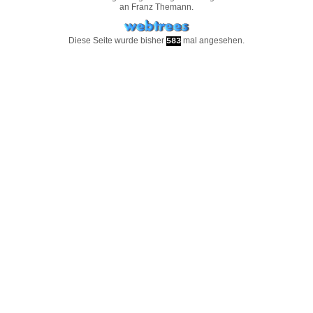
an
Franz Themann
.
Diese Seite wurde bisher
mal angesehen.
583