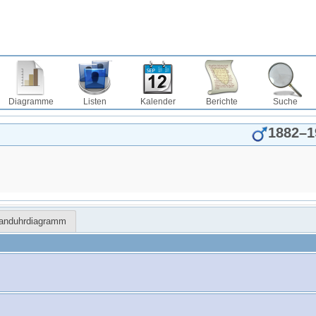
Diagramme
Listen
Kalender
Berichte
Suche
1882
–
1
Sanduhrdiagramm