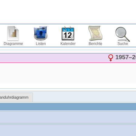
Diagramme
Listen
Kalender
Berichte
Suche
1957
–
2
Sanduhrdiagramm