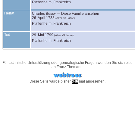
Pfaffenheim, Frankreich
Heirat
Charles
Bussy
—
Diese Familie ansehen
26. April 1738
(Alter 18 Jahre)
Pfaffenheim, Frankreich
Tod
29. Mai 1799
(Alter 79 Jahre)
Pfaffenheim, Frankreich
Für technische Unterstützung oder genealogische Fragen wenden Sie sich bitte
an
Franz Themann
.
Diese Seite wurde bisher
mal angesehen.
345