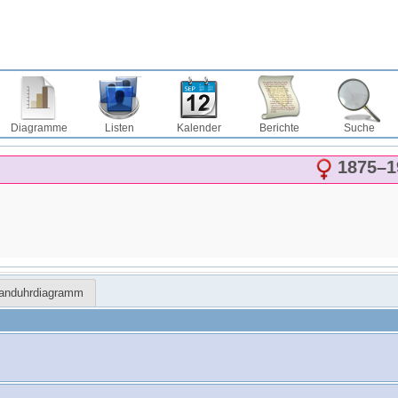
Diagramme
Listen
Kalender
Berichte
Suche
1875
–
1
Sanduhrdiagramm