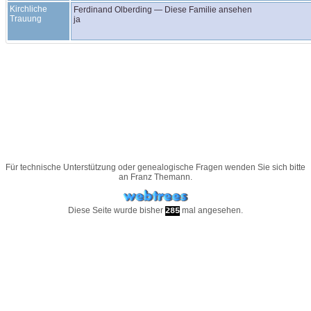
Kirchliche
Ferdinand
Olberding
—
Diese Familie ansehen
Trauung
ja
Für technische Unterstützung oder genealogische Fragen wenden Sie sich bitte
an
Franz Themann
.
Diese Seite wurde bisher
mal angesehen.
285