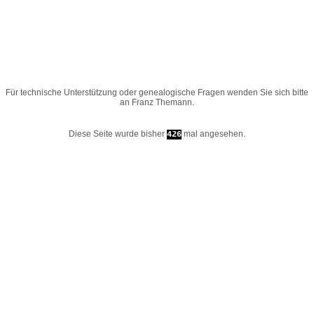
Für technische Unterstützung oder genealogische Fragen wenden Sie sich bitte
an
Franz Themann
.
Diese Seite wurde bisher
mal angesehen.
426