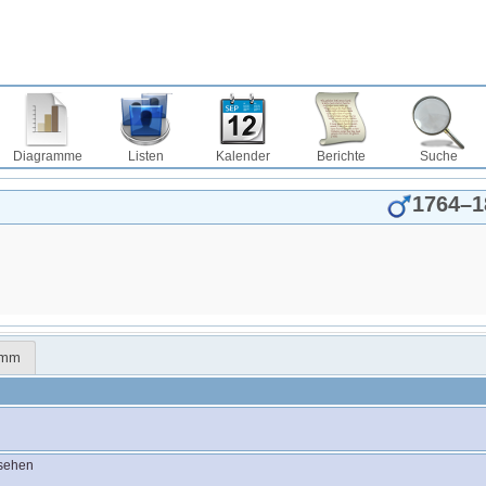
Diagramme
Listen
Kalender
Berichte
Suche
1764
–
1
amm
nsehen