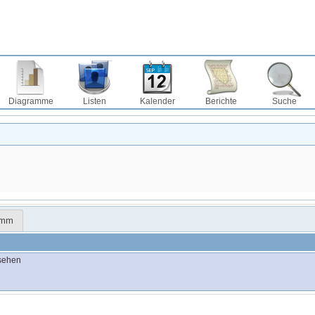
Diagramme
Listen
Kalender
Berichte
Suche
amm
sehen