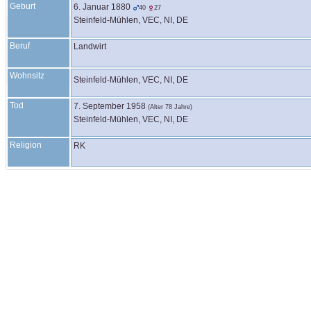
Geburt
6. Januar 1880
40
27
Steinfeld-Mühlen, VEC, NI, DE
Beruf
Landwirt
Wohnsitz
Steinfeld-Mühlen, VEC, NI, DE
Tod
7. September 1958
(Alter 78 Jahre)
Steinfeld-Mühlen, VEC, NI, DE
Religion
RK