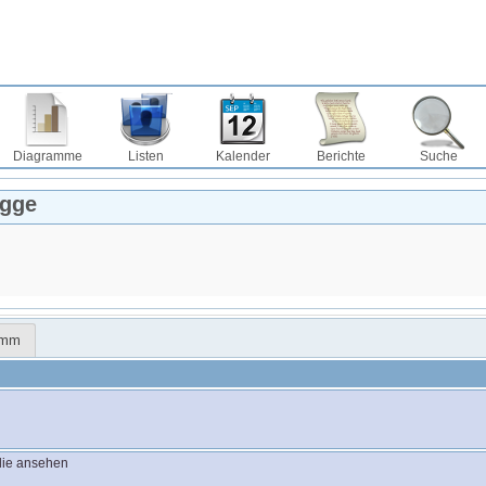
Diagramme
Listen
Kalender
Berichte
Suche
ügge
amm
lie ansehen