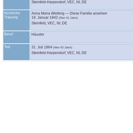
Steinfeld-Harpendorf, VEC, NI, DE
Kirchliche
Anna Maria
Wieferig
—
Diese Familie ansehen
Trauung
19. Januar 1842
(Alter 41 Jahre)
Steinfeld, VEC, NI, DE
Beruf
Häusler
Tod
31. Juli 1864
(Alter 63 Jahre)
Steinfeld-Harpendorf, VEC, NI, DE