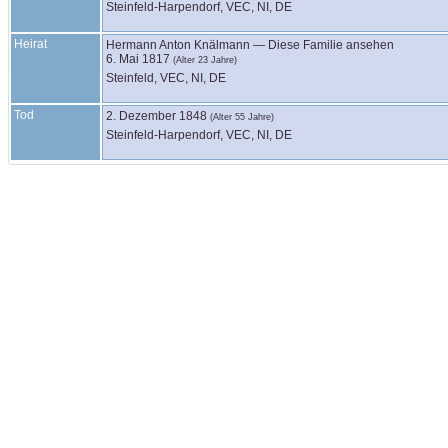
Steinfeld-Harpendorf, VEC, NI, DE
Heirat
Hermann Anton
Knälmann
—
Diese Familie ansehen
6. Mai 1817
(Alter 23 Jahre)
Steinfeld, VEC, NI, DE
Tod
2. Dezember 1848
(Alter 55 Jahre)
Steinfeld-Harpendorf, VEC, NI, DE