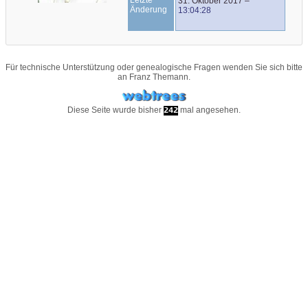
31. Oktober 2017
–
Änderung
13:04:28
Für technische Unterstützung oder genealogische Fragen wenden Sie sich bitte
an
Franz Themann
.
Diese Seite wurde bisher
mal angesehen.
242